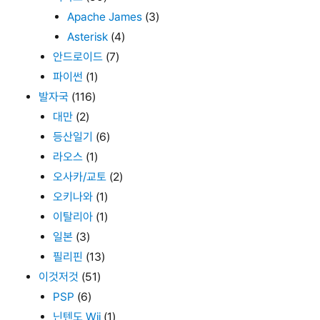
Apache James
(3)
Asterisk
(4)
안드로이드
(7)
파이썬
(1)
발자국
(116)
대만
(2)
등산일기
(6)
라오스
(1)
오사카/교토
(2)
오키나와
(1)
이탈리아
(1)
일본
(3)
필리핀
(13)
이것저것
(51)
PSP
(6)
닌텐도 Wii
(1)