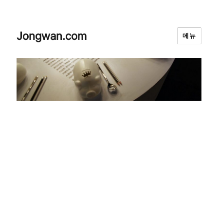
Jongwan.com
메뉴