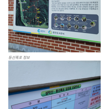
등선폭포 정보