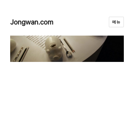
Jongwan.com
메뉴