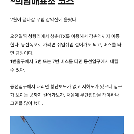
~의암매표소 코스
2월이 끝나갈 무렵 삼악산에 올랐다.
오전일찍 청량리에서 청춘ITX를 이용해서 강촌역까지 이동
한다. 등선폭포로 가려면 쉬엄쉬엄 걸어가도 되고, 버스를 타
면 금방이다.
1번출구에서 5번 또는 7번 버스를 타면 등선입구에서 내릴
수 있다.
등선입구에서 내리면 횡단보도가 없고 지하도가 있으니 입구
가 보이는 곳까지 걸어가보자. 처음에 무단횡단을 해야하나
고민을 많이 했다.