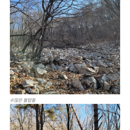
수많은 돌탑들