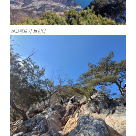
레고랜드가 보인다