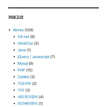
출
문
제
(필
카테고리
기)
Works
(109)
C#.net
(9)
Html/Css
(3)
Java
(1)
jQuery / Javascript
(7)
Mysql
(6)
PHP
(15)
Zabbix
(3)
가상서버
(2)
기타
(3)
네트워크장비
(4)
라즈베리파이
(1)