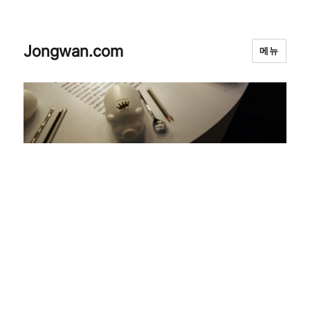
Jongwan.com
메뉴