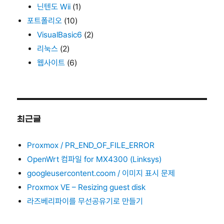
닌텐도 Wii
(1)
포트폴리오
(10)
VisualBasic6
(2)
리눅스
(2)
웹사이트
(6)
최근글
Proxmox / PR_END_OF_FILE_ERROR
OpenWrt 컴파일 for MX4300 (Linksys)
googleusercontent.coom / 이미지 표시 문제
Proxmox VE – Resizing guest disk
라즈베리파이를 무선공유기로 만들기