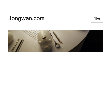
Jongwan.com
메뉴