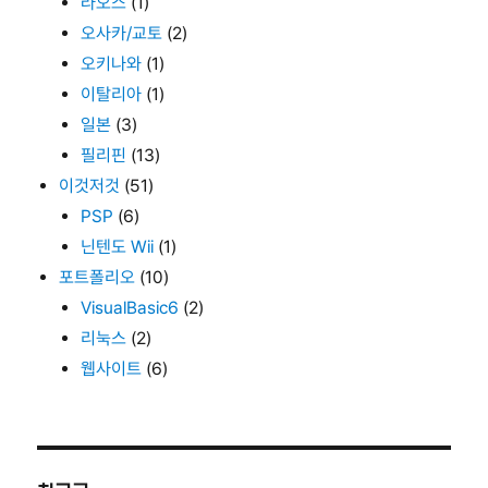
라오스
(1)
오사카/교토
(2)
오키나와
(1)
이탈리아
(1)
일본
(3)
필리핀
(13)
이것저것
(51)
PSP
(6)
닌텐도 Wii
(1)
포트폴리오
(10)
VisualBasic6
(2)
리눅스
(2)
웹사이트
(6)