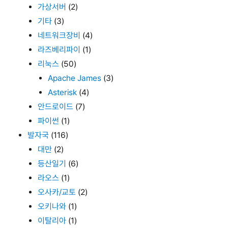
가상서버
(2)
기타
(3)
네트워크장비
(4)
라즈베리파이
(1)
리눅스
(50)
Apache James
(3)
Asterisk
(4)
안드로이드
(7)
파이썬
(1)
발자국
(116)
대만
(2)
등산일기
(6)
라오스
(1)
오사카/교토
(2)
오키나와
(1)
이탈리아
(1)