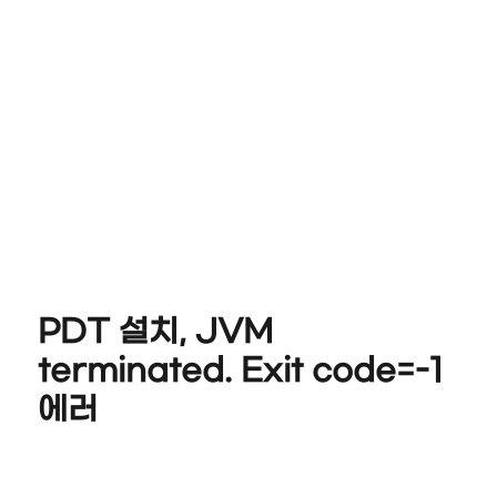
PDT 설치, JVM
terminated. Exit code=-1
에러