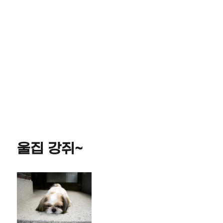
울집 강쥐~