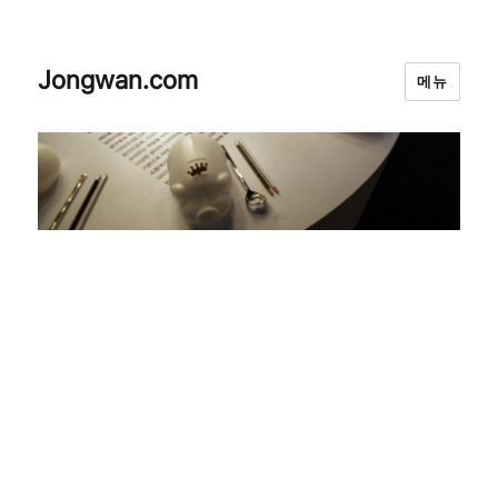
Jongwan.com
메뉴