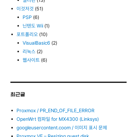
필리핀
(13)
이것저것
(51)
PSP
(6)
닌텐도 Wii
(1)
포트폴리오
(10)
VisualBasic6
(2)
리눅스
(2)
웹사이트
(6)
최근글
Proxmox / PR_END_OF_FILE_ERROR
OpenWrt 컴파일 for MX4300 (Linksys)
googleusercontent.coom / 이미지 표시 문제
Proxmox VE – Resizing guest disk