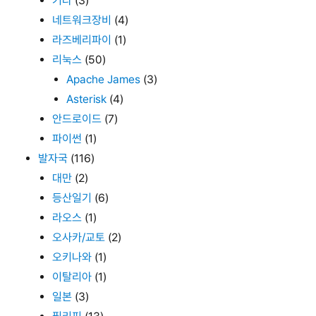
기타
(3)
네트워크장비
(4)
라즈베리파이
(1)
리눅스
(50)
Apache James
(3)
Asterisk
(4)
안드로이드
(7)
파이썬
(1)
발자국
(116)
대만
(2)
등산일기
(6)
라오스
(1)
오사카/교토
(2)
오키나와
(1)
이탈리아
(1)
일본
(3)