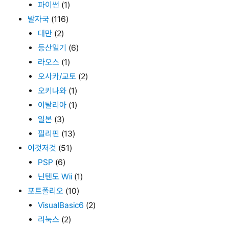
파이썬
(1)
발자국
(116)
대만
(2)
등산일기
(6)
라오스
(1)
오사카/교토
(2)
오키나와
(1)
이탈리아
(1)
일본
(3)
필리핀
(13)
이것저것
(51)
PSP
(6)
닌텐도 Wii
(1)
포트폴리오
(10)
VisualBasic6
(2)
리눅스
(2)