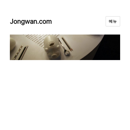
Jongwan.com
메뉴