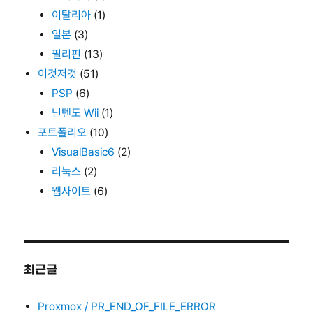
이탈리아
(1)
일본
(3)
필리핀
(13)
이것저것
(51)
PSP
(6)
닌텐도 Wii
(1)
포트폴리오
(10)
VisualBasic6
(2)
리눅스
(2)
웹사이트
(6)
최근글
Proxmox / PR_END_OF_FILE_ERROR