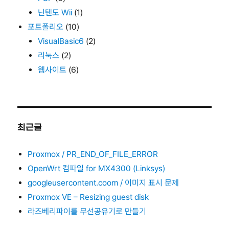
닌텐도 Wii
(1)
포트폴리오
(10)
VisualBasic6
(2)
리눅스
(2)
웹사이트
(6)
최근글
Proxmox / PR_END_OF_FILE_ERROR
OpenWrt 컴파일 for MX4300 (Linksys)
googleusercontent.coom / 이미지 표시 문제
Proxmox VE – Resizing guest disk
라즈베리파이를 무선공유기로 만들기