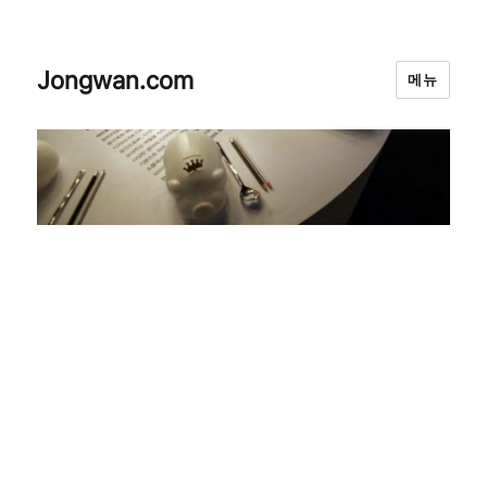
Jongwan.com
메뉴