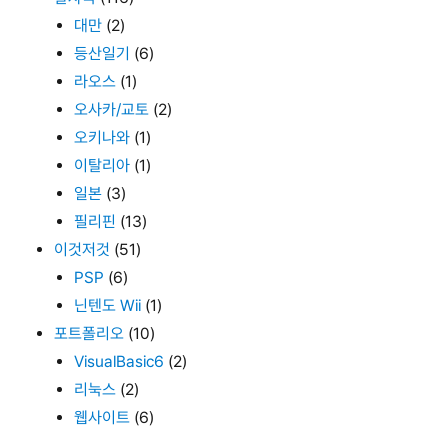
대만
(2)
등산일기
(6)
라오스
(1)
오사카/교토
(2)
오키나와
(1)
이탈리아
(1)
일본
(3)
필리핀
(13)
이것저것
(51)
PSP
(6)
닌텐도 Wii
(1)
포트폴리오
(10)
VisualBasic6
(2)
리눅스
(2)
웹사이트
(6)