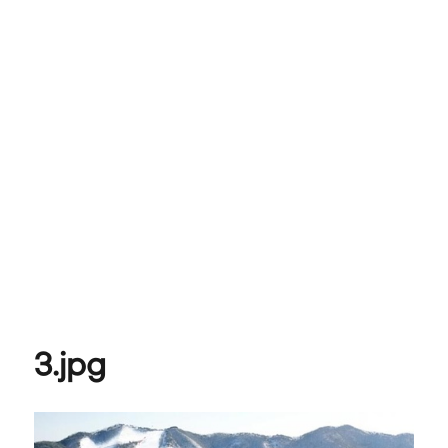
3.jpg