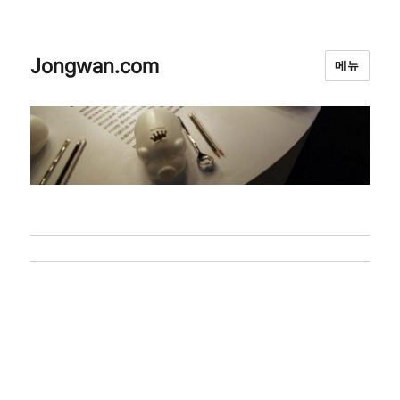
Jongwan.com
메뉴