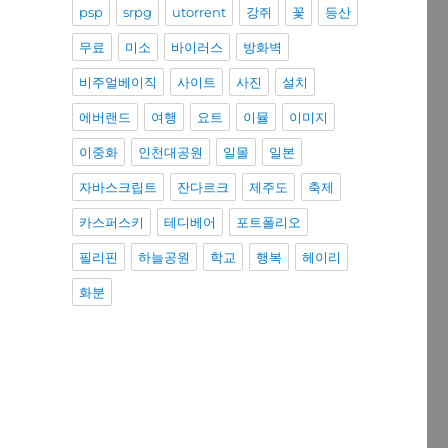
psp
srpg
utorrent
강쥐
꽃
등산
무료
미소
바이러스
방화벽
비주얼베이직
사이트
사진
설치
에버랜드
여행
요트
이뮬
이미지
이중화
인천대공원
일몰
일본
자바스크립트
잔다르크
제주도
축제
카스퍼스키
테디베어
포트폴리오
필리핀
하늘공원
학교
행복
헤이리
화분