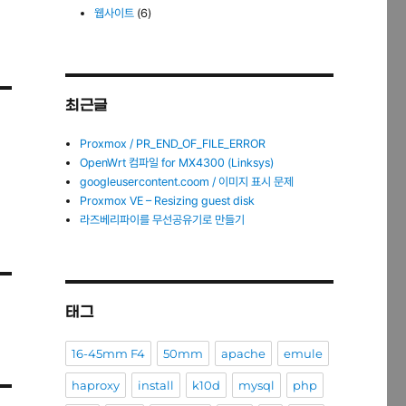
웹사이트
(6)
최근글
Proxmox / PR_END_OF_FILE_ERROR
OpenWrt 컴파일 for MX4300 (Linksys)
googleusercontent.coom / 이미지 표시 문제
Proxmox VE – Resizing guest disk
라즈베리파이를 무선공유기로 만들기
태그
16-45mm F4
50mm
apache
emule
haproxy
install
k10d
mysql
php