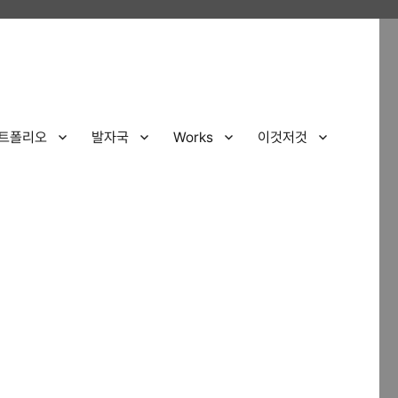
트폴리오
발자국
Works
이것저것