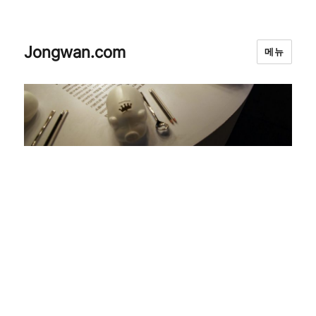
Jongwan.com
메뉴