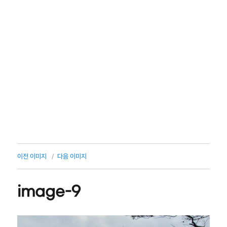
이전 이미지
다음 이미지
image-9