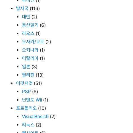
파이썬
(1)
발자국
(116)
대만
(2)
등산일기
(6)
라오스
(1)
오사카/교토
(2)
오키나와
(1)
이탈리아
(1)
일본
(3)
필리핀
(13)
이것저것
(51)
PSP
(6)
닌텐도 Wii
(1)
포트폴리오
(10)
VisualBasic6
(2)
리눅스
(2)