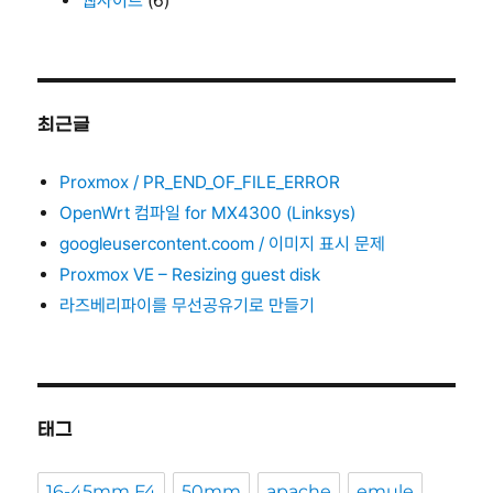
웹사이트
(6)
최근글
Proxmox / PR_END_OF_FILE_ERROR
OpenWrt 컴파일 for MX4300 (Linksys)
googleusercontent.coom / 이미지 표시 문제
Proxmox VE – Resizing guest disk
라즈베리파이를 무선공유기로 만들기
태그
16-45mm F4
50mm
apache
emule