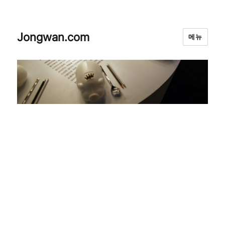
Jongwan.com
메뉴