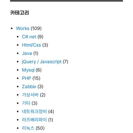
카테고리
Works
(109)
C#.net
(9)
Html/Css
(3)
Java
(1)
jQuery / Javascript
(7)
Mysql
(6)
PHP
(15)
Zabbix
(3)
가상서버
(2)
기타
(3)
네트워크장비
(4)
라즈베리파이
(1)
리눅스
(50)