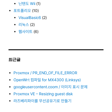
닌텐도 Wii
(1)
포트폴리오
(10)
VisualBasic6
(2)
리눅스
(2)
웹사이트
(6)
최근글
Proxmox / PR_END_OF_FILE_ERROR
OpenWrt 컴파일 for MX4300 (Linksys)
googleusercontent.coom / 이미지 표시 문제
Proxmox VE – Resizing guest disk
라즈베리파이를 무선공유기로 만들기