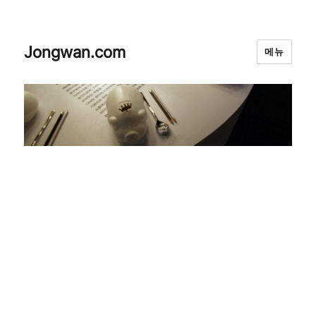
Jongwan.com
메뉴