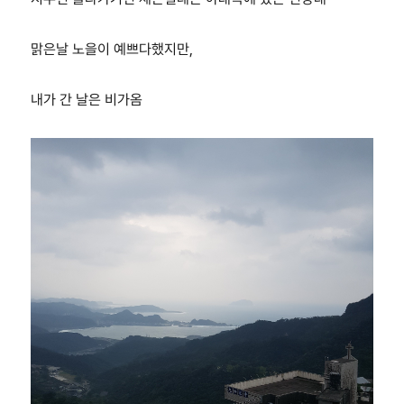
맑은날 노을이 예쁘다했지만,
내가 간 날은 비가옴