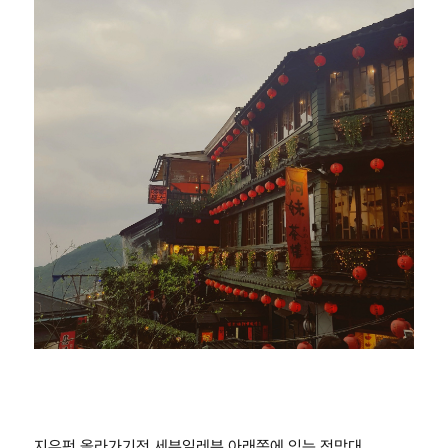
지우펀 올라가기전 세븐일레븐 아래쪽에 있는 전망대