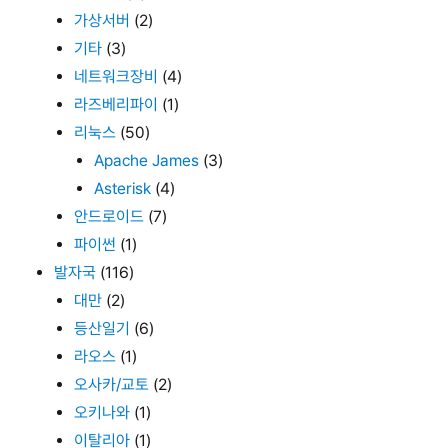
가상서버
(2)
기타
(3)
네트워크장비
(4)
라즈베리파이
(1)
리눅스
(50)
Apache James
(3)
Asterisk
(4)
안드로이드
(7)
파이썬
(1)
발자국
(116)
대만
(2)
등산일기
(6)
라오스
(1)
오사카/교토
(2)
오키나와
(1)
이탈리아
(1)