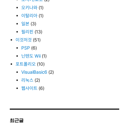
오키나와
(1)
이탈리아
(1)
일본
(3)
필리핀
(13)
이것저것
(51)
PSP
(6)
닌텐도 Wii
(1)
포트폴리오
(10)
VisualBasic6
(2)
리눅스
(2)
웹사이트
(6)
최근글