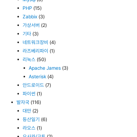
PHP
(15)
Zabbix
(3)
가상서버
(2)
기타
(3)
네트워크장비
(4)
라즈베리파이
(1)
리눅스
(50)
Apache James
(3)
Asterisk
(4)
안드로이드
(7)
파이썬
(1)
발자국
(116)
대만
(2)
등산일기
(6)
라오스
(1)
오사카/교토
(2)