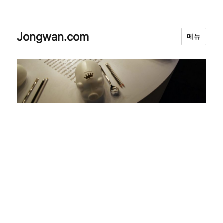
Jongwan.com
메뉴