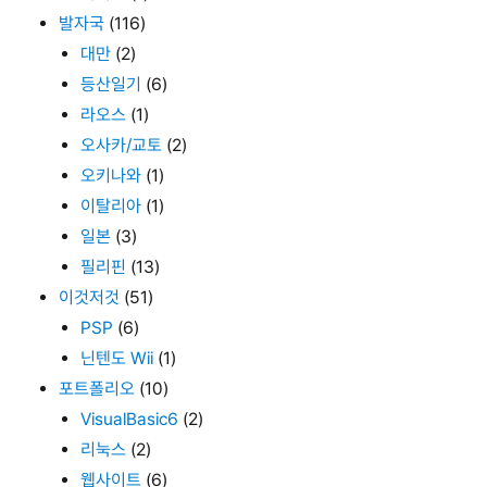
발자국
(116)
대만
(2)
등산일기
(6)
라오스
(1)
오사카/교토
(2)
오키나와
(1)
이탈리아
(1)
일본
(3)
필리핀
(13)
이것저것
(51)
PSP
(6)
닌텐도 Wii
(1)
포트폴리오
(10)
VisualBasic6
(2)
리눅스
(2)
웹사이트
(6)