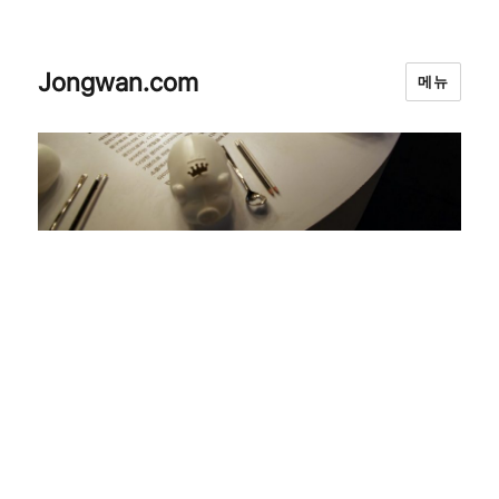
Jongwan.com
메뉴