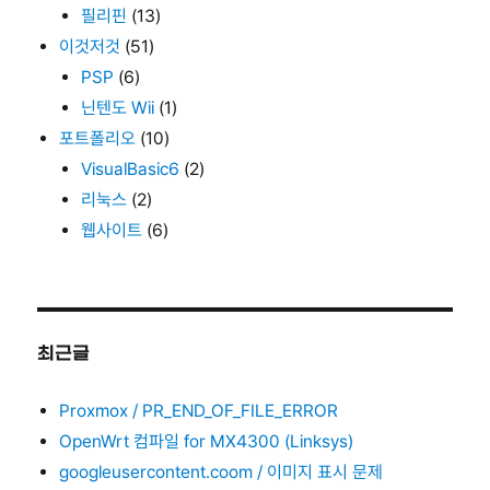
필리핀
(13)
이것저것
(51)
PSP
(6)
닌텐도 Wii
(1)
포트폴리오
(10)
VisualBasic6
(2)
리눅스
(2)
웹사이트
(6)
최근글
Proxmox / PR_END_OF_FILE_ERROR
OpenWrt 컴파일 for MX4300 (Linksys)
googleusercontent.coom / 이미지 표시 문제