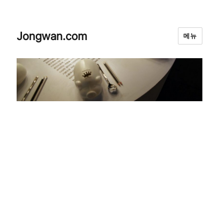
Jongwan.com
메뉴