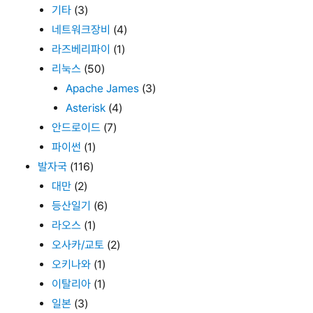
기타
(3)
네트워크장비
(4)
라즈베리파이
(1)
리눅스
(50)
Apache James
(3)
Asterisk
(4)
안드로이드
(7)
파이썬
(1)
발자국
(116)
대만
(2)
등산일기
(6)
라오스
(1)
오사카/교토
(2)
오키나와
(1)
이탈리아
(1)
일본
(3)