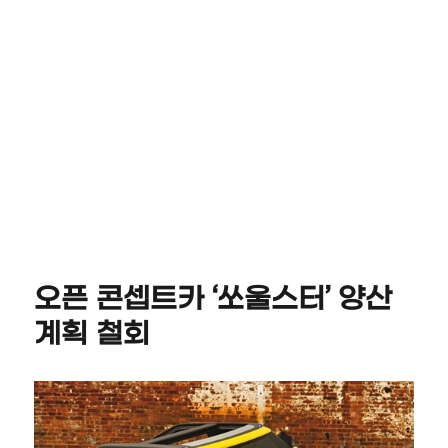
오픈 콘셉트카 ‘쏘울스터’ 양산
계획 철회