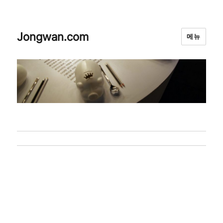
Jongwan.com
메뉴