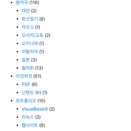
발자국
(116)
대만
(2)
등산일기
(6)
라오스
(1)
오사카/교토
(2)
오키나와
(1)
이탈리아
(1)
일본
(3)
필리핀
(13)
이것저것
(51)
PSP
(6)
닌텐도 Wii
(1)
포트폴리오
(10)
VisualBasic6
(2)
리눅스
(2)
웹사이트
(6)