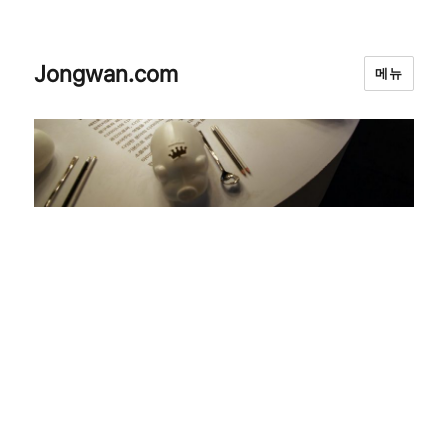
Jongwan.com
메뉴