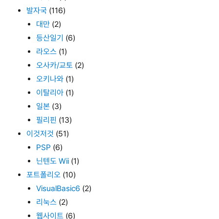
발자국
(116)
대만
(2)
등산일기
(6)
라오스
(1)
오사카/교토
(2)
오키나와
(1)
이탈리아
(1)
일본
(3)
필리핀
(13)
이것저것
(51)
PSP
(6)
닌텐도 Wii
(1)
포트폴리오
(10)
VisualBasic6
(2)
리눅스
(2)
웹사이트
(6)