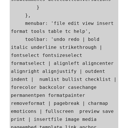
         }

     },

     menubar: 'file edit view insert 
format tools table tc help',

     toolbar: 'undo redo | bold 
italic underline strikethrough | 
fontselect fontsizeselect 
formatselect | alignleft aligncenter 
alignright alignjustify | outdent 
indent |  numlist bullist checklist | 
forecolor backcolor casechange 
permanentpen formatpainter 
removeformat | pagebreak | charmap 
emoticons | fullscreen  preview save 
print | insertfile image media 
pageembed template link anchor 