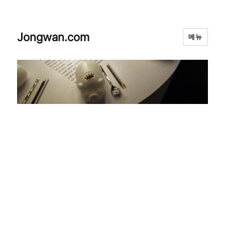
Jongwan.com
메뉴