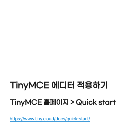
TinyMCE 에디터 적용하기
TinyMCE 홈페이지 > Quick start
https://www.tiny.cloud/docs/quick-start/