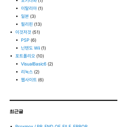
오키나와
(1)
이탈리아
(1)
일본
(3)
필리핀
(13)
이것저것
(51)
PSP
(6)
닌텐도 Wii
(1)
포트폴리오
(10)
VisualBasic6
(2)
리눅스
(2)
웹사이트
(6)
최근글
Proxmox / PR_END_OF_FILE_ERROR