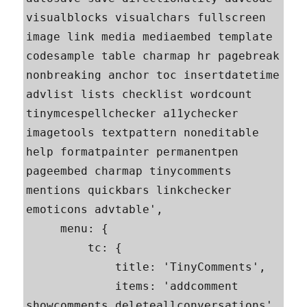
visualblocks visualchars fullscreen 
image link media mediaembed template 
codesample table charmap hr pagebreak 
nonbreaking anchor toc insertdatetime 
advlist lists checklist wordcount 
tinymcespellchecker a11ychecker 
imagetools textpattern noneditable 
help formatpainter permanentpen 
pageembed charmap tinycomments 
mentions quickbars linkchecker 
emoticons advtable',

     menu: {

         tc: {

             title: 'TinyComments',

             items: 'addcomment 
showcomments deleteallconversations'
