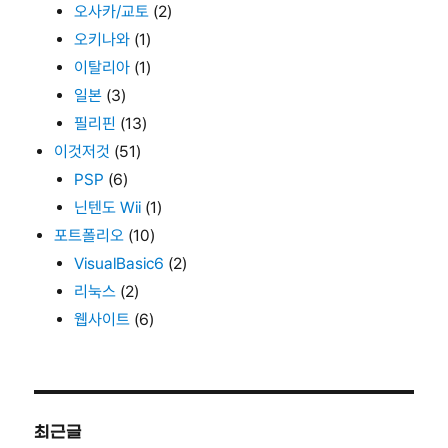
오사카/교토
(2)
오키나와
(1)
이탈리아
(1)
일본
(3)
필리핀
(13)
이것저것
(51)
PSP
(6)
닌텐도 Wii
(1)
포트폴리오
(10)
VisualBasic6
(2)
리눅스
(2)
웹사이트
(6)
최근글