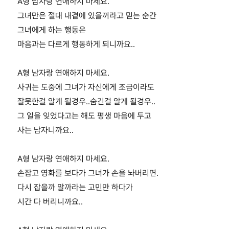
A형 남자랑 연애하지 마세요.
그녀만은 절대 내곁에 있을꺼라고 믿는 순간
그녀에게 하는 행동은
마음과는 다르게 행동하게 되니까요..
A형 남자랑 연애하지 마세요.
사귀는 도중에 그녀가 자신에게 조금이라도
잘못한걸 알게 될경우..숨긴걸 알게 될경우..
그 일을 잊었다고는 해도 평생 마음에 두고
사는 남자니까요..
A형 남자랑 연애하지 마세요.
손잡고 영화를 보다가 그녀가 손을 놔버리면.
다시 잡을까 말까라는 고민만 하다가
시간 다 버리니까요..