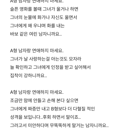
A형 남자랑 연애하지 마세요.
슬픈 영화를 볼때 그녀가 울거나 하면
그녀의 눈물에 화가나 자신도 울면서
그녀에게 왜 우냐며 화를 내는
바보 같은 여린 남자니까요..
A형 남자랑 연애하지 마세요.
그녀가 날 사랑하는걸 아는것도 모자라
늘 확인하고 그녀에게 인정을 받고 싶어해서
집착이 강하니까요..
A형 남자랑 연애하지 마세요.
조금만 맘에 안들고 손해 본다 싶으면
그녀에게 짜증만 내고 B형보다 더 다혈질 적인
성격을 보입니다..후회 하면서 말이죠..
그러고서 미안하다며 무뚝뚝하게 말거는 남자니까요..