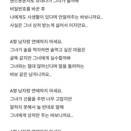
핸드폰문자로 보내다가 그녀가 볼까봐
비밀번호를 바꾼 후
나에게도 사생활이 있다며 안알려주는 바보니까요..
사실은 그녀 상처 받는게 싫어서 이지만요..
A형 남자랑 연애하지 마세요.
그녀가 술을 먹자하면 술먹고 싶은 마음은
굴뚝 같지만 그녀에게 실수할까봐
그녀와는 절대 않마신다며 말을 돌려하는
바보 같은 남자니까요..
A형 남자랑 연애하지 마세요.
그녀가 선물을 주면 너무 고맙지만
말하지 못해서 늘 반대로 말해
그녀에게 상처만 주는 바보니까요..