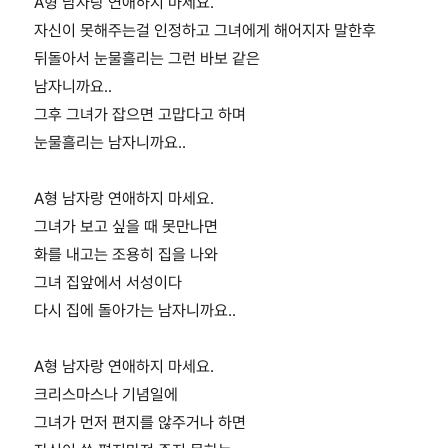
A형 남자랑 연애하지 마세요.
자신이 못해주는걸 인정하고 그녀에게 해어지자 말한후
뒤돌아서 눈물흘리는 그런 바보 같은
남자니까요..
그후 그녀가 잡으면 고맙다고 하며
눈물흘리는 남자니까요..
A형 남자랑 연애하지 마세요.
그녀가 보고 싶을 때 못만나면
화를 내고는 조용히 집을 나와
그녀 집앞에서 서성이다
다시 집에 돌아가는 남자니까요..
A형 남자랑 연애하지 마세요.
크리스마스나 기념일에
그녀가 먼저 편지를 않주거나 하면