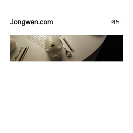
Jongwan.com
메뉴