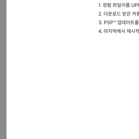
m33
1. 정펌 파일이름 UP
2. 다운로드 받은 커펌
3. PSP™ 업데이
4. 마지막에서 재시