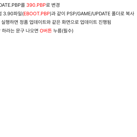
DATE.PBP를
390.PBP
로 변경
 3.90파일(
EBOOT.PBP
)과 같이 PSP/GAME/UPDATE 폴더로 복사
트를 실행하면 정품 업데이트와 같은 화면으로 업데이트 진행됨
작 하라는 문구 나오면
O버튼
누름(필수)