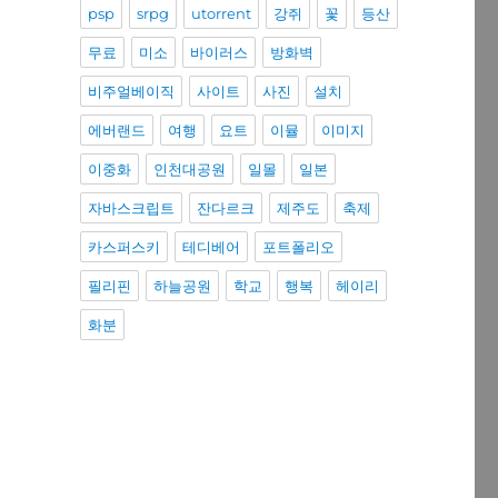
psp
srpg
utorrent
강쥐
꽃
등산
무료
미소
바이러스
방화벽
비주얼베이직
사이트
사진
설치
에버랜드
여행
요트
이뮬
이미지
이중화
인천대공원
일몰
일본
자바스크립트
잔다르크
제주도
축제
카스퍼스키
테디베어
포트폴리오
필리핀
하늘공원
학교
행복
헤이리
화분