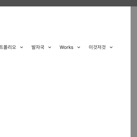
트폴리오
발자국
Works
이것저것