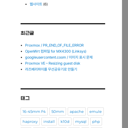
웹사이트
(6)
최근글
Proxmox / PR_END_OF_FILE_ERROR
OpenWrt 컴파일 for MX4300 (Linksys)
googleusercontent.coom / 이미지 표시 문제
Proxmox VE – Resizing guest disk
라즈베리파이를 무선공유기로 만들기
태그
16-45mm F4
50mm
apache
emule
haproxy
install
k10d
mysql
php