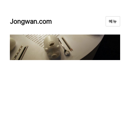
Jongwan.com
메뉴