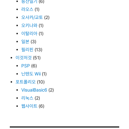
등산일기
(6)
라오스
(1)
오사카/교토
(2)
오키나와
(1)
이탈리아
(1)
일본
(3)
필리핀
(13)
이것저것
(51)
PSP
(6)
닌텐도 Wii
(1)
포트폴리오
(10)
VisualBasic6
(2)
리눅스
(2)
웹사이트
(6)