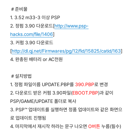
＃준비물
1. 3.52 m33-3 이상 PSP
2. 정펌 3.90 다운로드[
http://www.psp-
hacks.com/file/1406
]
3. 커펌 3.90 다운로드
[
http://dl.qj.net/Firmwares/pg/12/fid/15825/catid/163
]
4. 완충된 배터리 or AC전원
＃설치방법
1. 정펌 파일이름 UPDATE.PBP를
390.PBP
로 변경
2. 다운로드 받은 커펌 3.90파일(
EBOOT.PBP
)과 같이
PSP/GAME/UPDATE 폴더로 복사
3. PSP™ 업데이트를 실행하면 정품 업데이트와 같은 화면으
로 업데이트 진행됨
4. 마지막에서 재시작 하라는 문구 나오면
O버튼
누름(필수)