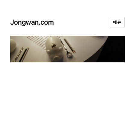
Jongwan.com
메뉴