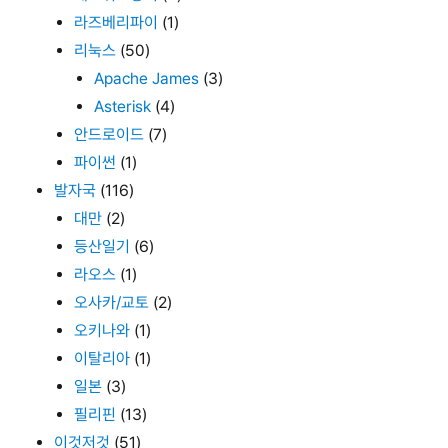
라즈베리파이
(1)
리눅스
(50)
Apache James
(3)
Asterisk
(4)
안드로이드
(7)
파이썬
(1)
발자국
(116)
대만
(2)
등산일기
(6)
라오스
(1)
오사카/교토
(2)
오키나와
(1)
이탈리아
(1)
일본
(3)
필리핀
(13)
이것저것
(51)