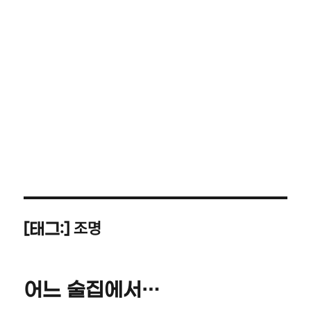
조명
[태그:]
어느 술집에서…