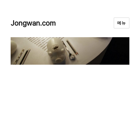
Jongwan.com
메뉴