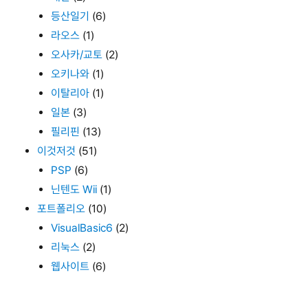
등산일기
(6)
라오스
(1)
오사카/교토
(2)
오키나와
(1)
이탈리아
(1)
일본
(3)
필리핀
(13)
이것저것
(51)
PSP
(6)
닌텐도 Wii
(1)
포트폴리오
(10)
VisualBasic6
(2)
리눅스
(2)
웹사이트
(6)