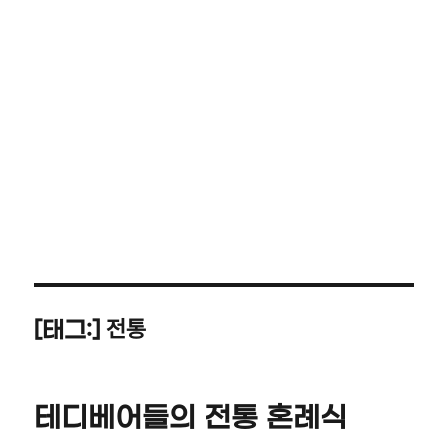
전통
[태그:]
테디베어들의 전통 혼례식