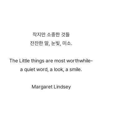
작지만 소중한 것들
잔잔한 말, 눈빛, 미소.
The Little things are most worthwhile-
a quiet word, a look, a smile.
Margaret Lindsey