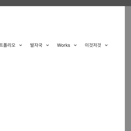
트폴리오
발자국
Works
이것저것