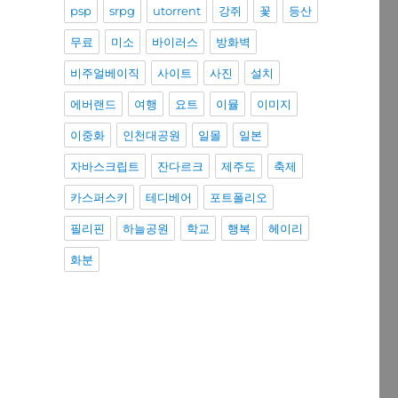
psp
srpg
utorrent
강쥐
꽃
등산
무료
미소
바이러스
방화벽
비주얼베이직
사이트
사진
설치
에버랜드
여행
요트
이뮬
이미지
이중화
인천대공원
일몰
일본
자바스크립트
잔다르크
제주도
축제
카스퍼스키
테디베어
포트폴리오
필리핀
하늘공원
학교
행복
헤이리
화분