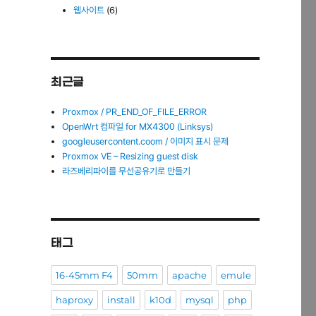
웹사이트
(6)
최근글
Proxmox / PR_END_OF_FILE_ERROR
OpenWrt 컴파일 for MX4300 (Linksys)
googleusercontent.coom / 이미지 표시 문제
Proxmox VE – Resizing guest disk
라즈베리파이를 무선공유기로 만들기
태그
16-45mm F4
50mm
apache
emule
haproxy
install
k10d
mysql
php