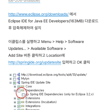
ide-206-available/
http://www.eclipse.org/downloads/
에서
Eclipse IDE for Java EE Developers(163MB) 다운로드
후 압축해제하여 설치
이클립스를 실행하고 Menu > Help > Software
Updates… > Available Software >
Add Site 버튼 클릭하고 Location에
http://springide.org/updatesite
입력하고 OK 클릭