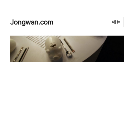
Jongwan.com
메뉴