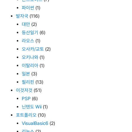
파이썬
(1)
발자국
(116)
대만
(2)
등산일기
(6)
라오스
(1)
오사카/교토
(2)
오키나와
(1)
이탈리아
(1)
일본
(3)
필리핀
(13)
이것저것
(51)
PSP
(6)
닌텐도 Wii
(1)
포트폴리오
(10)
VisualBasic6
(2)
리눅스
(2)