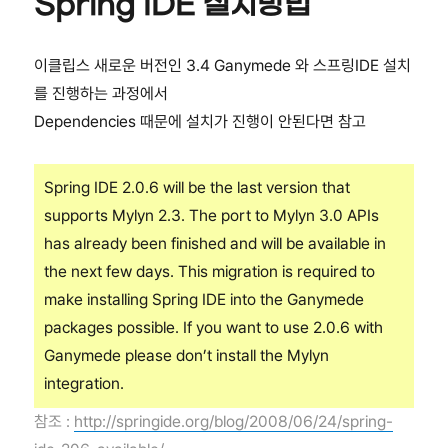
Spring IDE 설치방법
이클립스 새로운 버전인 3.4 Ganymede 와 스프링IDE 설치
를 진행하는 과정에서
Dependencies 때문에 설치가 진행이 안된다면 참고
Spring IDE 2.0.6 will be the last version that
supports Mylyn 2.3. The port to Mylyn 3.0 APIs
has already been finished and will be available in
the next few days. This migration is required to
make installing Spring IDE into the Ganymede
packages possible. If you want to use 2.0.6 with
Ganymede please don’t install the Mylyn
integration.
참조 :
http://springide.org/blog/2008/06/24/spring-