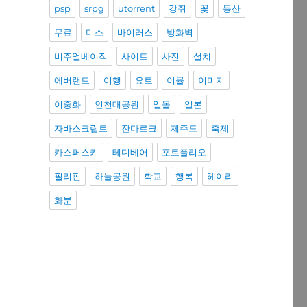
psp
srpg
utorrent
강쥐
꽃
등산
무료
미소
바이러스
방화벽
비주얼베이직
사이트
사진
설치
에버랜드
여행
요트
이뮬
이미지
이중화
인천대공원
일몰
일본
자바스크립트
잔다르크
제주도
축제
카스퍼스키
테디베어
포트폴리오
필리핀
하늘공원
학교
행복
헤이리
화분