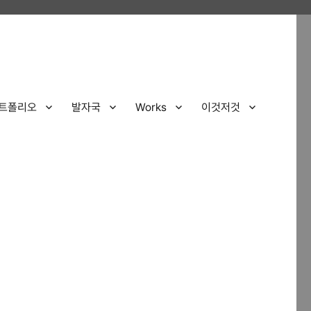
트폴리오
발자국
Works
이것저것