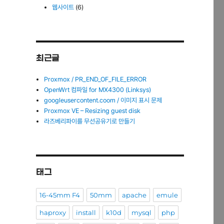
웹사이트
(6)
최근글
Proxmox / PR_END_OF_FILE_ERROR
OpenWrt 컴파일 for MX4300 (Linksys)
googleusercontent.coom / 이미지 표시 문제
Proxmox VE – Resizing guest disk
라즈베리파이를 무선공유기로 만들기
태그
16-45mm F4
50mm
apache
emule
haproxy
install
k10d
mysql
php