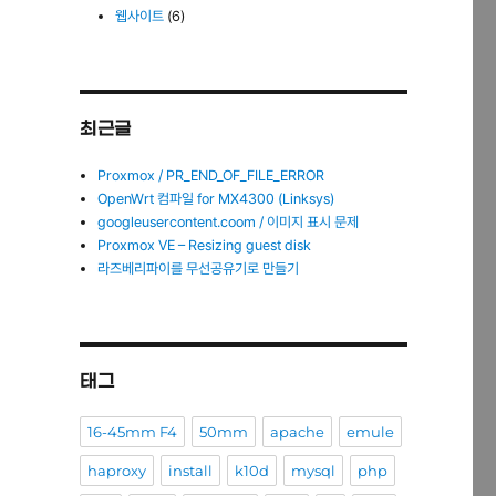
웹사이트
(6)
최근글
Proxmox / PR_END_OF_FILE_ERROR
OpenWrt 컴파일 for MX4300 (Linksys)
googleusercontent.coom / 이미지 표시 문제
Proxmox VE – Resizing guest disk
라즈베리파이를 무선공유기로 만들기
태그
16-45mm F4
50mm
apache
emule
haproxy
install
k10d
mysql
php