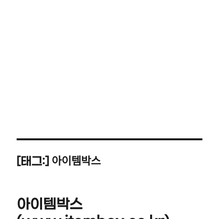
아이템박스
[태그:]
아이템박스