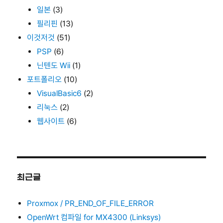
일본
(3)
필리핀
(13)
이것저것
(51)
PSP
(6)
닌텐도 Wii
(1)
포트폴리오
(10)
VisualBasic6
(2)
리눅스
(2)
웹사이트
(6)
최근글
Proxmox / PR_END_OF_FILE_ERROR
OpenWrt 컴파일 for MX4300 (Linksys)