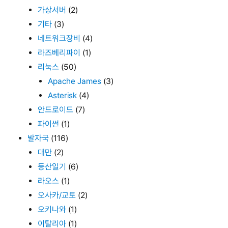
가상서버
(2)
기타
(3)
네트워크장비
(4)
라즈베리파이
(1)
리눅스
(50)
Apache James
(3)
Asterisk
(4)
안드로이드
(7)
파이썬
(1)
발자국
(116)
대만
(2)
등산일기
(6)
라오스
(1)
오사카/교토
(2)
오키나와
(1)
이탈리아
(1)