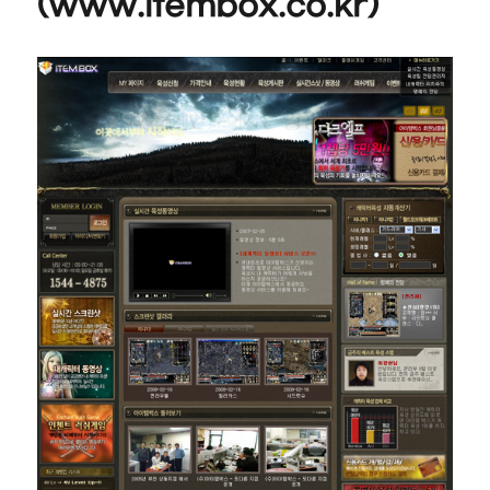
(www.itembox.co.kr)