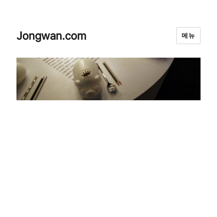
Jongwan.com
메뉴