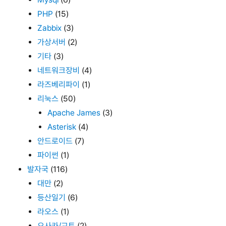
PHP
(15)
Zabbix
(3)
가상서버
(2)
기타
(3)
네트워크장비
(4)
라즈베리파이
(1)
리눅스
(50)
Apache James
(3)
Asterisk
(4)
안드로이드
(7)
파이썬
(1)
발자국
(116)
대만
(2)
등산일기
(6)
라오스
(1)
오사카/교토
(2)