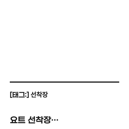
선착장
[태그:]
요트 선착장…