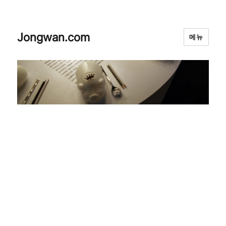
Jongwan.com
메뉴