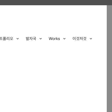
트폴리오
발자국
Works
이것저것