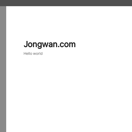
Jongwan.com
Hello world