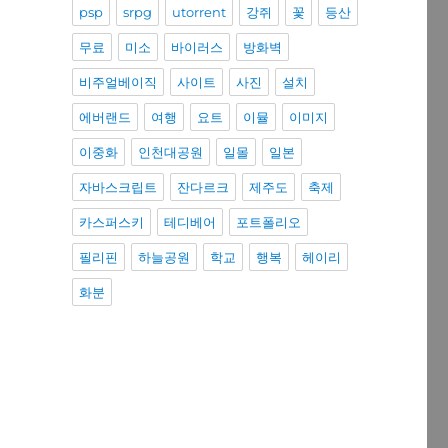
psp
srpg
utorrent
강쥐
꽃
등산
무료
미소
바이러스
방화벽
비주얼베이직
사이트
사진
설치
에버랜드
여행
요트
이뮬
이미지
이중화
인천대공원
일몰
일본
자바스크립트
잔다르크
제주도
축제
카스퍼스키
테디베어
포트폴리오
필리핀
하늘공원
학교
행복
헤이리
화분