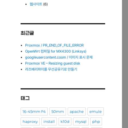
웹사이트
(6)
최근글
Proxmox / PR_END_OF_FILE_ERROR
OpenWrt 컴파일 for MX4300 (Linksys)
googleusercontent.coom / 이미지 표시 문제
Proxmox VE – Resizing guest disk
라즈베리파이를 무선공유기로 만들기
태그
16-45mm F4
50mm
apache
emule
haproxy
install
k10d
mysql
php