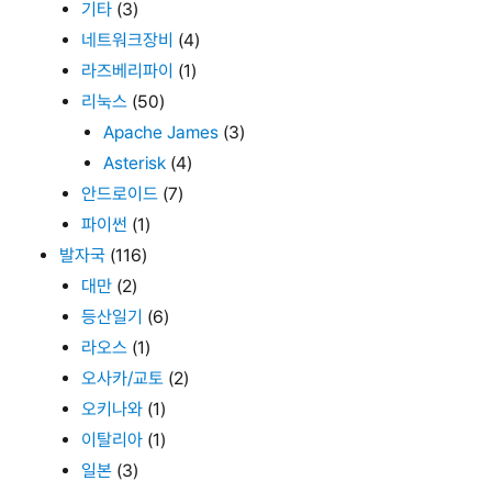
기타
(3)
네트워크장비
(4)
라즈베리파이
(1)
리눅스
(50)
Apache James
(3)
Asterisk
(4)
안드로이드
(7)
파이썬
(1)
발자국
(116)
대만
(2)
등산일기
(6)
라오스
(1)
오사카/교토
(2)
오키나와
(1)
이탈리아
(1)
일본
(3)