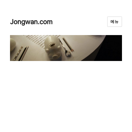
Jongwan.com
메뉴