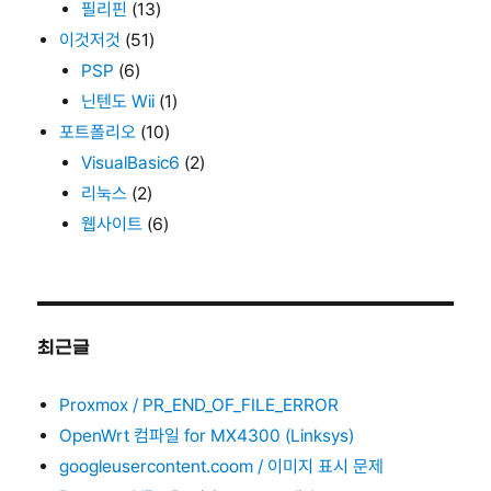
필리핀
(13)
이것저것
(51)
PSP
(6)
닌텐도 Wii
(1)
포트폴리오
(10)
VisualBasic6
(2)
리눅스
(2)
웹사이트
(6)
최근글
Proxmox / PR_END_OF_FILE_ERROR
OpenWrt 컴파일 for MX4300 (Linksys)
googleusercontent.coom / 이미지 표시 문제