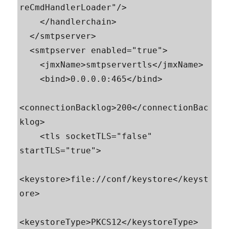
reCmdHandlerLoader"/>       

    </handlerchain>           

  </smtpserver>

  <smtpserver enabled="true">

    <jmxName>smtpservertls</jmxName>

    <bind>0.0.0.0:465</bind>

<connectionBacklog>200</connectionBac
klog>

    <tls socketTLS="false" 
startTLS="true">

<keystore>file://conf/keystore</keyst
ore>

<keystoreType>PKCS12</keystoreType>
