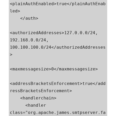
<plainAuthEnabled>true</plainAuthEnab
led>

    </auth>

<authorizedAddresses>127.0.0.0/24, 
192.168.0.0/24, 
100.100.100.0/24</authorizedAddresses
>

<maxmessagesize>0</maxmessagesize>

<addressBracketsEnforcement>true</add
ressBracketsEnforcement>

    <handlerchain>

      <handler 
class="org.apache.james.smtpserver.fa