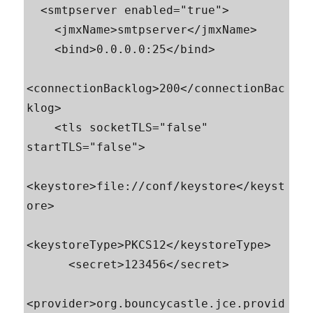
  <smtpserver enabled="true">

    <jmxName>smtpserver</jmxName>

    <bind>0.0.0.0:25</bind>

<connectionBacklog>200</connectionBac
klog>

    <tls socketTLS="false" 
startTLS="false">

<keystore>file://conf/keystore</keyst
ore>

<keystoreType>PKCS12</keystoreType>

      <secret>123456</secret>

<provider>org.bouncycastle.jce.provid