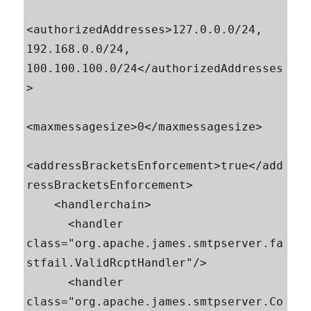
<authorizedAddresses>127.0.0.0/24, 
192.168.0.0/24, 
100.100.100.0/24</authorizedAddresses
>

<maxmessagesize>0</maxmessagesize>

<addressBracketsEnforcement>true</add
ressBracketsEnforcement>

    <handlerchain>

      <handler 
class="org.apache.james.smtpserver.fa
stfail.ValidRcptHandler"/>

      <handler 
class="org.apache.james.smtpserver.Co