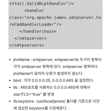
stfail.ValidRcptHandler"/>

      <handler 
class="org.apache.james.smtpserver.Co
reCmdHandlerLoader"/>       

    </handlerchain>           

  </smtpserver>

</smtpservers>
jmxName : smtpserver, smtpservertls 두가지 항목이
각각 smtpserver 항목에 있다. smtpserver 항목마다
jmxName이 달라야 오류가 발생하지 않는다.
bind : 각각 0.0.0.0:25, 0.0.0.0:465 을 설정한다.
tls : 465포트를 사용하는 0.0.0.0:465에 대해서
startTLS=”true” 를 변경
tls.keystore : /usr/local/james/ 폴더를 기준으로 이전
에 생성한 keystore를 지정해준다.