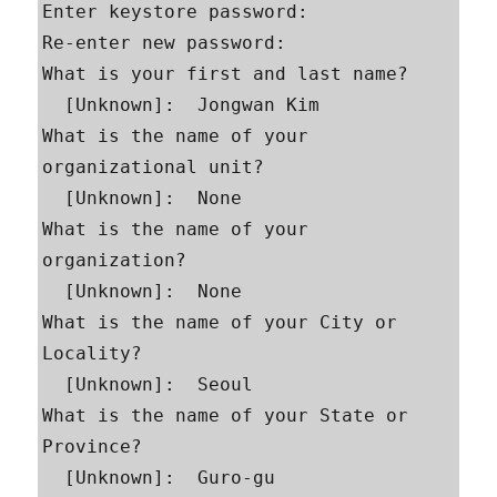
Enter keystore password: 

Re-enter new password:

What is your first and last name?

  [Unknown]:  Jongwan Kim

What is the name of your 
organizational unit?

  [Unknown]:  None

What is the name of your 
organization?

  [Unknown]:  None

What is the name of your City or 
Locality?

  [Unknown]:  Seoul

What is the name of your State or 
Province?

  [Unknown]:  Guro-gu
