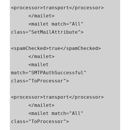
<processor>transport</processor>

      </mailet>

      <mailet match="All" 
class="SetMailAttribute">

<spamChecked>true</spamChecked>

      </mailet>

      <mailet 
match="SMTPAuthSuccessful" 
class="ToProcessor">

<processor>transport</processor>

      </mailet>

      <mailet match="All" 
class="ToProcessor">
