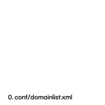
0. conf/domainlist.xml