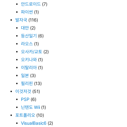
안드로이드
(7)
파이썬
(1)
발자국
(116)
대만
(2)
등산일기
(6)
라오스
(1)
오사카/교토
(2)
오키나와
(1)
이탈리아
(1)
일본
(3)
필리핀
(13)
이것저것
(51)
PSP
(6)
닌텐도 Wii
(1)
포트폴리오
(10)
VisualBasic6
(2)