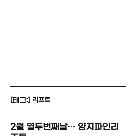
리프트
[태그:]
2월 열두번째날… 양지파인리