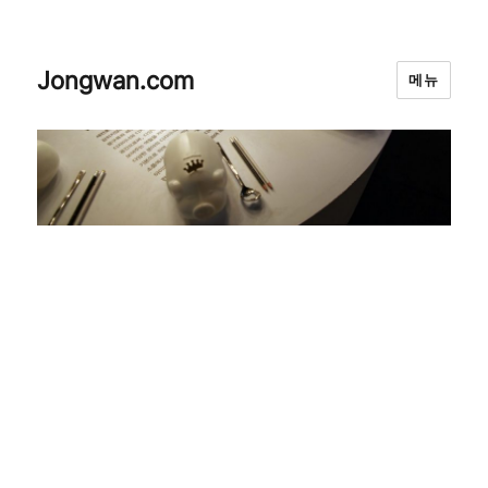
Jongwan.com
메뉴