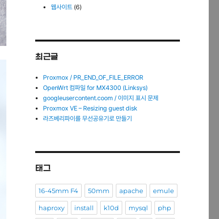
웹사이트
(6)
최근글
Proxmox / PR_END_OF_FILE_ERROR
OpenWrt 컴파일 for MX4300 (Linksys)
googleusercontent.coom / 이미지 표시 문제
Proxmox VE – Resizing guest disk
라즈베리파이를 무선공유기로 만들기
태그
16-45mm F4
50mm
apache
emule
haproxy
install
k10d
mysql
php