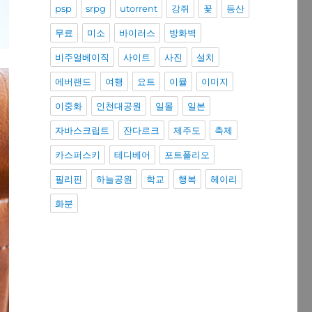
psp
srpg
utorrent
강쥐
꽃
등산
무료
미소
바이러스
방화벽
비주얼베이직
사이트
사진
설치
에버랜드
여행
요트
이뮬
이미지
이중화
인천대공원
일몰
일본
자바스크립트
잔다르크
제주도
축제
카스퍼스키
테디베어
포트폴리오
필리핀
하늘공원
학교
행복
헤이리
화분