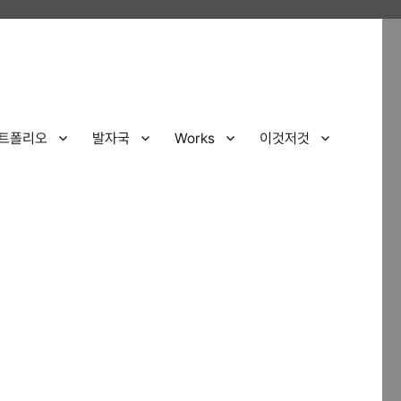
트폴리오
발자국
Works
이것저것