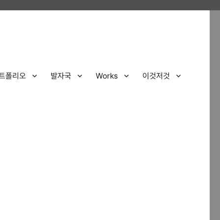
트폴리오
발자국
Works
이것저것