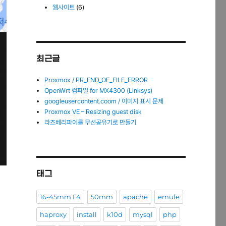
웹사이트
(6)
최근글
Proxmox / PR_END_OF_FILE_ERROR
OpenWrt 컴파일 for MX4300 (Linksys)
googleusercontent.coom / 이미지 표시 문제
Proxmox VE – Resizing guest disk
라즈베리파이를 무선공유기로 만들기
태그
16-45mm F4
50mm
apache
emule
haproxy
install
k10d
mysql
php