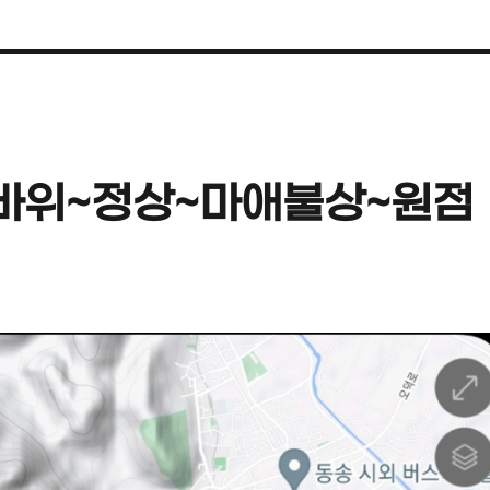
바위~정상~마애불상~원점