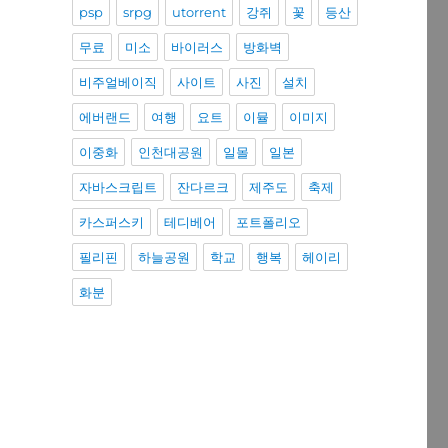
psp
srpg
utorrent
강쥐
꽃
등산
무료
미소
바이러스
방화벽
비주얼베이직
사이트
사진
설치
에버랜드
여행
요트
이뮬
이미지
이중화
인천대공원
일몰
일본
자바스크립트
잔다르크
제주도
축제
카스퍼스키
테디베어
포트폴리오
필리핀
하늘공원
학교
행복
헤이리
화분