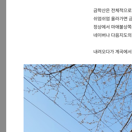
금학산은 전체적으로
쉬엄쉬엄 올라가면 금
정상에서 마애불상쪽
네이버나 다음지도의 
내려오다가 계곡에서 