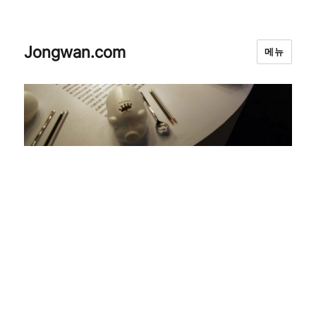
Jongwan.com
메뉴