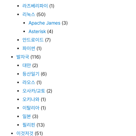
라즈베리파이
(1)
리눅스
(50)
Apache James
(3)
Asterisk
(4)
안드로이드
(7)
파이썬
(1)
발자국
(116)
대만
(2)
등산일기
(6)
라오스
(1)
오사카/교토
(2)
오키나와
(1)
이탈리아
(1)
일본
(3)
필리핀
(13)
이것저것
(51)