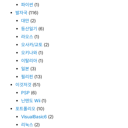
파이썬
(1)
발자국
(116)
대만
(2)
등산일기
(6)
라오스
(1)
오사카/교토
(2)
오키나와
(1)
이탈리아
(1)
일본
(3)
필리핀
(13)
이것저것
(51)
PSP
(6)
닌텐도 Wii
(1)
포트폴리오
(10)
VisualBasic6
(2)
리눅스
(2)