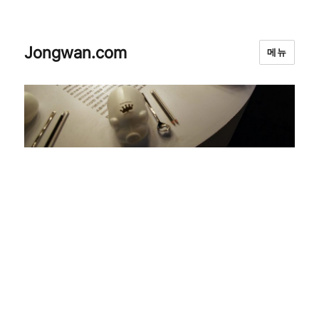
Jongwan.com
메뉴