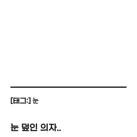
눈
[태그:]
눈 덮인 의자..