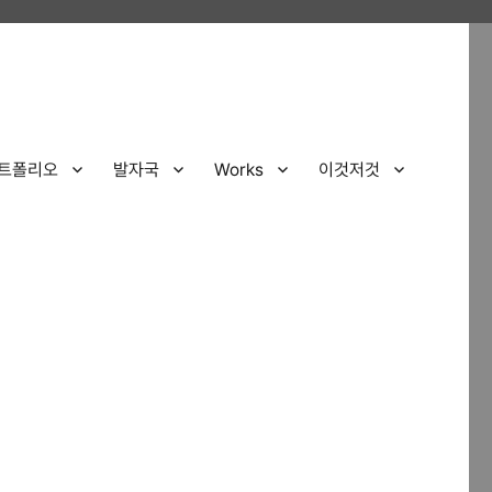
트폴리오
발자국
Works
이것저것