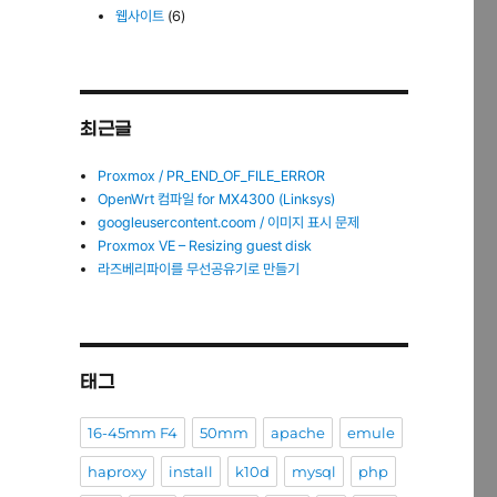
웹사이트
(6)
최근글
Proxmox / PR_END_OF_FILE_ERROR
OpenWrt 컴파일 for MX4300 (Linksys)
googleusercontent.coom / 이미지 표시 문제
Proxmox VE – Resizing guest disk
라즈베리파이를 무선공유기로 만들기
태그
16-45mm F4
50mm
apache
emule
haproxy
install
k10d
mysql
php