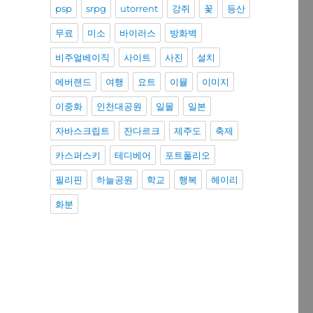
psp
srpg
utorrent
강쥐
꽃
등산
무료
미소
바이러스
방화벽
비주얼베이직
사이트
사진
설치
에버랜드
여행
요트
이뮬
이미지
이중화
인천대공원
일몰
일본
자바스크립트
잔다르크
제주도
축제
카스퍼스키
테디베어
포트폴리오
필리핀
하늘공원
학교
행복
헤이리
화분