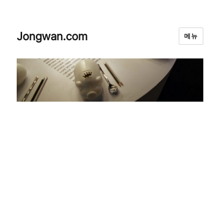
Jongwan.com
메뉴