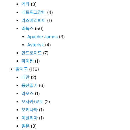
기타
(3)
네트워크장비
(4)
라즈베리파이
(1)
리눅스
(50)
Apache James
(3)
Asterisk
(4)
안드로이드
(7)
파이썬
(1)
발자국
(116)
대만
(2)
등산일기
(6)
라오스
(1)
오사카/교토
(2)
오키나와
(1)
이탈리아
(1)
일본
(3)