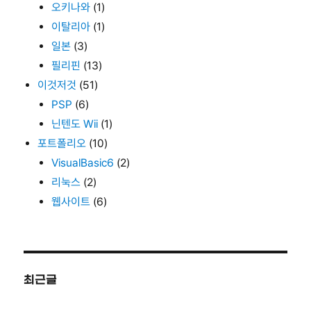
오키나와
(1)
이탈리아
(1)
일본
(3)
필리핀
(13)
이것저것
(51)
PSP
(6)
닌텐도 Wii
(1)
포트폴리오
(10)
VisualBasic6
(2)
리눅스
(2)
웹사이트
(6)
최근글