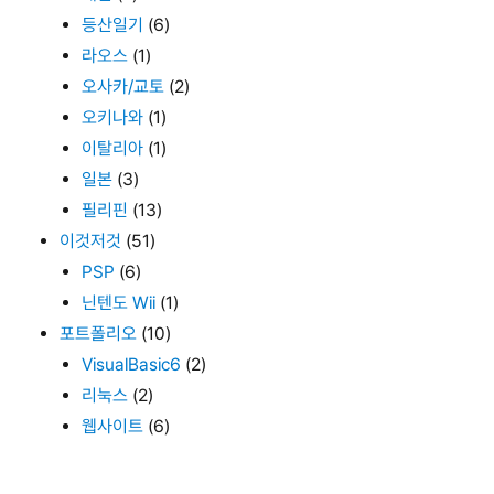
등산일기
(6)
라오스
(1)
오사카/교토
(2)
오키나와
(1)
이탈리아
(1)
일본
(3)
필리핀
(13)
이것저것
(51)
PSP
(6)
닌텐도 Wii
(1)
포트폴리오
(10)
VisualBasic6
(2)
리눅스
(2)
웹사이트
(6)