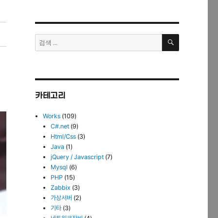
검
검
색
색:
카테고리
Works
(109)
C#.net
(9)
Html/Css
(3)
Java
(1)
jQuery / Javascript
(7)
Mysql
(6)
PHP
(15)
Zabbix
(3)
가상서버
(2)
기타
(3)