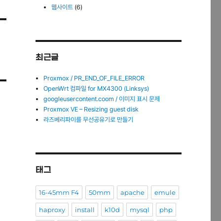
웹사이트
(6)
최근글
Proxmox / PR_END_OF_FILE_ERROR
OpenWrt 컴파일 for MX4300 (Linksys)
googleusercontent.coom / 이미지 표시 문제
Proxmox VE – Resizing guest disk
라즈베리파이를 무선공유기로 만들기
태그
16-45mm F4
50mm
apache
emule
haproxy
install
k10d
mysql
php