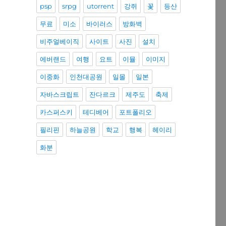
psp
srpg
utorrent
강쥐
꽃
등산
무료
미소
바이러스
방화벽
비주얼베이직
사이트
사진
설치
에버랜드
여행
요트
이뮬
이미지
이중화
인천대공원
일몰
일본
자바스크립트
잔다르크
제주도
축제
카스퍼스키
테디베어
포트폴리오
필리핀
하늘공원
학교
행복
헤이리
화분