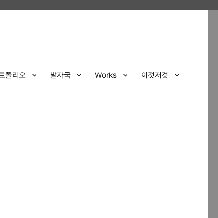
트폴리오
발자국
Works
이것저것