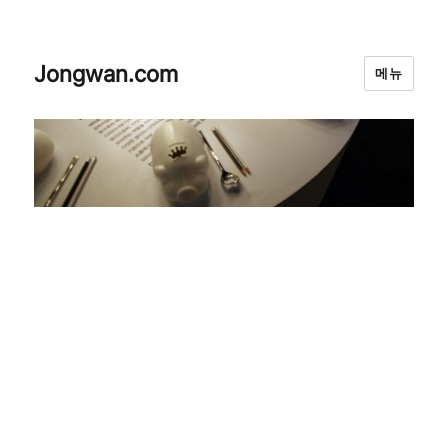
Jongwan.com
메뉴