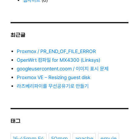
웹사이트
(6)
최근글
Proxmox / PR_END_OF_FILE_ERROR
OpenWrt 컴파일 for MX4300 (Linksys)
googleusercontent.coom / 이미지 표시 문제
Proxmox VE – Resizing guest disk
라즈베리파이를 무선공유기로 만들기
태그
16-45mm F4
50mm
apache
emule