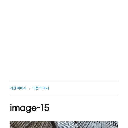
이전 이미지
다음 이미지
image-15