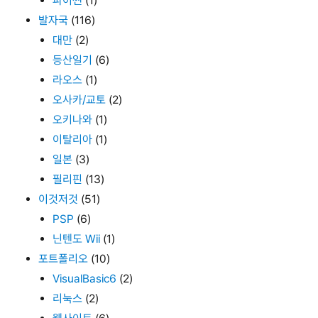
파이썬
(1)
발자국
(116)
대만
(2)
등산일기
(6)
라오스
(1)
오사카/교토
(2)
오키나와
(1)
이탈리아
(1)
일본
(3)
필리핀
(13)
이것저것
(51)
PSP
(6)
닌텐도 Wii
(1)
포트폴리오
(10)
VisualBasic6
(2)
리눅스
(2)