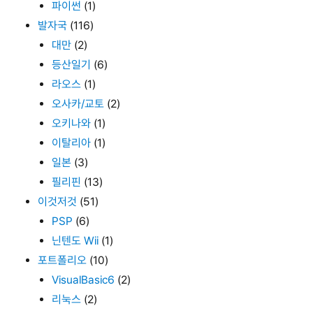
파이썬
(1)
발자국
(116)
대만
(2)
등산일기
(6)
라오스
(1)
오사카/교토
(2)
오키나와
(1)
이탈리아
(1)
일본
(3)
필리핀
(13)
이것저것
(51)
PSP
(6)
닌텐도 Wii
(1)
포트폴리오
(10)
VisualBasic6
(2)
리눅스
(2)