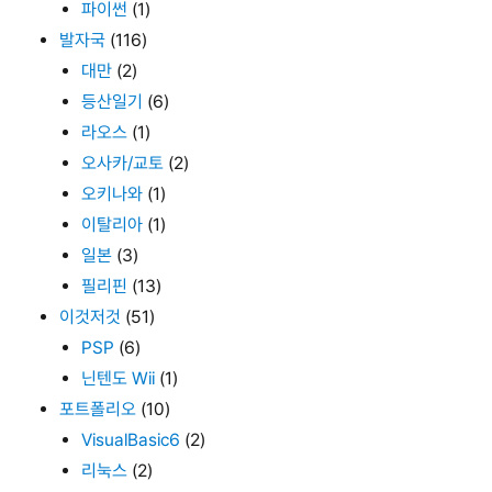
파이썬
(1)
발자국
(116)
대만
(2)
등산일기
(6)
라오스
(1)
오사카/교토
(2)
오키나와
(1)
이탈리아
(1)
일본
(3)
필리핀
(13)
이것저것
(51)
PSP
(6)
닌텐도 Wii
(1)
포트폴리오
(10)
VisualBasic6
(2)
리눅스
(2)