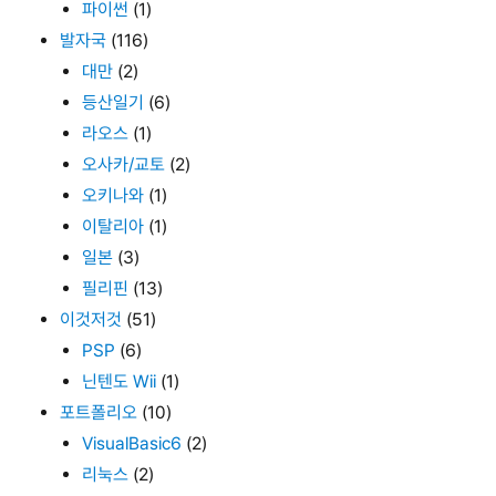
파이썬
(1)
발자국
(116)
대만
(2)
등산일기
(6)
라오스
(1)
오사카/교토
(2)
오키나와
(1)
이탈리아
(1)
일본
(3)
필리핀
(13)
이것저것
(51)
PSP
(6)
닌텐도 Wii
(1)
포트폴리오
(10)
VisualBasic6
(2)
리눅스
(2)